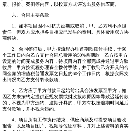
案、报价、案例等内容，以投票方式评选出服务供应商。
六、合同主要条款
1、如本项目因不可抗力延期或取消，甲、乙方均不承担
责任，但双方应承担各自相应已发生的费用。具体费用双方协
商解决。
2、合同签订后，甲方按流程办理首期款拨付手续，于60
个工作日内向乙方支付合同总费用的50%首期款；乙方按甲方
设定的时间完成服务内容，待项目内容全部完成并通过甲方验
收后，甲方按流程办理资金拨付手续，并于收到乙方开具的合
同金额的增值税普通发票之日起的60个工作日内，根据实际支
出情况向乙方支付剩余款项。
3、乙方应于甲方付款日起始前出具合法发票至甲方，如
因乙方未按约定提供正规发票或财政拨款原因等导致迟延付款
的，不视为甲方违约。逾期开具的，甲方有权按逾期时间延后
支付款项，并不视为违约。
4、项目所有工作执行结束，供应商须及时提交项目验收
报告，以及项目图片、视频等佐证材料，并对上述资料的真实