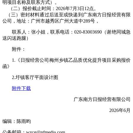
明项目名称及联系方式）。
（二）报价截止时间：2026年7月3日12点。
（三）密封材料通过后送至或快递到广东南方日报经营有限
公司，地址：广州市越秀区广州大道中289号，
联系人：张小姐，联系电话：020-83003690（谢绝同城急
送闪送跑腿）
附件：
1.《日报经营公司梅州乡镇乙品质优化提升项目采购报价
函》
2.圩镇客厅平面设计图
附件下载
广东南方日报经营有限公司
2026年6月
编辑：陈雨昀
公务邮箱：wzcg@nfmedia.com