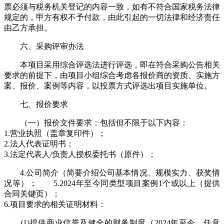
票必须与税务机关登记的内容一致，如有不符合国家税务法律
规定的，甲方有权不予付款，由此引起的一切法律和经济责任
由乙方承担。
六、采购评审办法
本项目采用综合评选法进行评选，即在符合采购公告相关
要求的前提下，由项目小组综合考虑各报价商的资质、实施方
案、报价、案例等内容，以投票方式评选出项目实施单位。
七、报价要求
（一）报价文件要求：包括但不限于以下内容：
1.营业执照（盖章复印件）；
2.法人代表证明书；
3.法定代表人/负责人授权委托书（原件）；
4.公司简介（简要介绍公司基本情况、规模实力、获奖情
况等）； 5.2024年至今同类型项目案例1个或以上（提供
合同关键页）；
6.项目要求的相关证明材料：
(1)提供商业信誉及健全的财务制度（2024年至今，任意