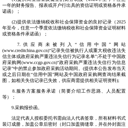
一年的财务报告、报表或开户行出具的资信证明或资格条件承
诺函）；
(2)提供依法缴纳税收和社会保障资金的良好记录（2025
年至今，任意一个季度依法缴纳税收和社会保障资金证明材料
或资格条件承诺函）；
7.供应商未被列入“信用中国”网站
(www.creditchina.gov.cn)“记录失信被执行人或重大税收违法失
信主体或政府采购严重违法失信行为记录名单”;不处于中国政
府采购网(www.ccgp.gov.cn)“政府采购严重违法失信行为信息
记录”中的禁止参加政府采购活动期间。(提供本公告发布当天
或之后日期在“信用中国”网站及中国政府采购网查询结果截
图，如相关失信记录已失效，供应商需提供相关证明资料);
8.服务方案服务承诺（简要介绍工作思路、人员配置
等）；
9.采购报价函。
法定代表人授权委托书需由法人代表签章，所有材料书式
装订成册，加盖公章后密封（封口加盖骑缝章，并在外封面注